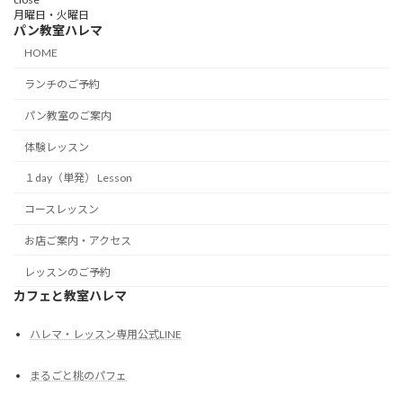
月曜日・火曜日
パン教室ハレマ
HOME
ランチのご予約
パン教室のご案内
体験レッスン
１day（単発） Lesson
コースレッスン
お店ご案内・アクセス
レッスンのご予約
カフェと教室ハレマ
ハレマ・レッスン専用公式LINE
まるごと桃のパフェ