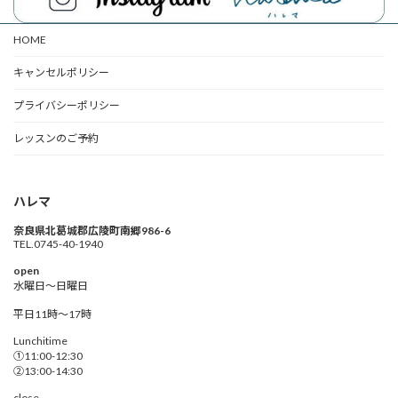
HOME
キャンセルポリシー
プライバシーポリシー
レッスンのご予約
ハレマ
奈良県北葛城郡広陵町南郷986-6
TEL.0745-40-1940
open
水曜日～日曜日
平日11時〜17時
Lunchitime
①11:00-12:30
②13:00-14:30
close