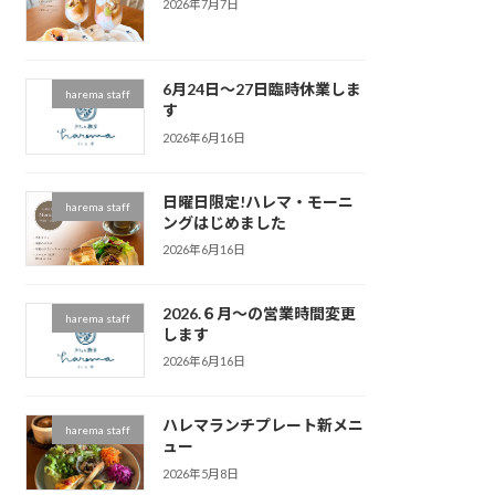
2026年7月7日
6月24日～27日臨時休業しま
harema staff
す
2026年6月16日
日曜日限定!ハレマ・モーニ
harema staff
ングはじめました
2026年6月16日
2026.６月～の営業時間変更
harema staff
します
2026年6月16日
ハレマランチプレート新メニ
harema staff
ュー
2026年5月8日