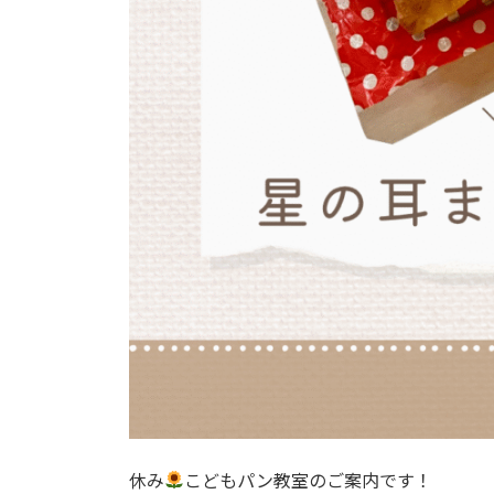
休み
こどもパン教室のご案内です！