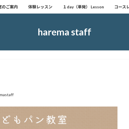
室のご案内
体験レッスン
１day（単発） Lesson
コース
harema staff
mastaff