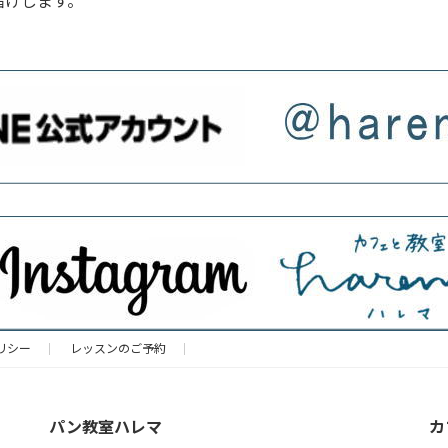
届けします。
リシー
レッスンのご予約
パン教室ハレマ
カ