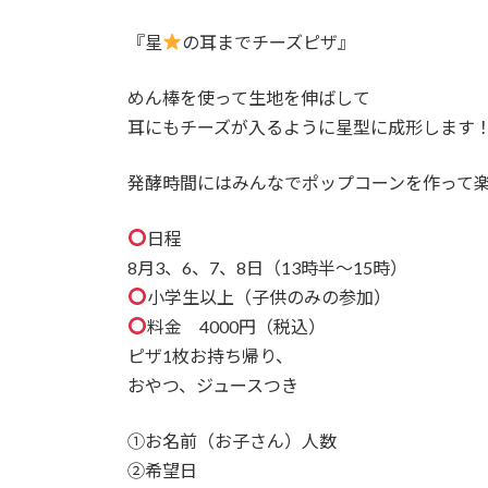
『星
の耳までチーズピザ』
めん棒を使って生地を伸ばして
耳にもチーズが入るように星型に成形します
発酵時間にはみんなでポップコーンを作って
日程
8月3、6、7、8日（13時半〜15時）
小学生以上（子供のみの参加）
料金 4000円（税込）
ピザ1枚お持ち帰り、
おやつ、ジュースつき
①お名前（お子さん）人数
②希望日