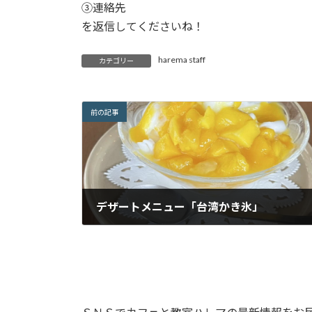
③連絡先
を返信してくださいね！
harema staff
カテゴリー
前の記事
デザートメニュー「台湾かき氷」
2025年6月27日