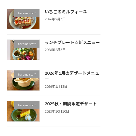
いちごのミルフィーユ
harema staff
2026年2月6日
ランチプレート☆新メニュー
harema staff
2026年2月3日
2026年1月のデザートメニュ
harema staff
ー
2026年1月13日
2025秋・期間限定デザート
harema staff
2025年10月10日