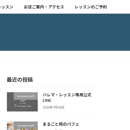
レッスン
お店ご案内・アクセス
レッスンのご予約
最近の投稿
ハレマ・レッスン専用公式
harema staff
LINE
2026年7月18日
まるごと桃のパフェ
harema staff