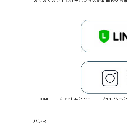
ＳＮＳでカフェと教室ハレマの最新情報をお
HOME
キャンセルポリシー
プライバシーポ
ハレマ