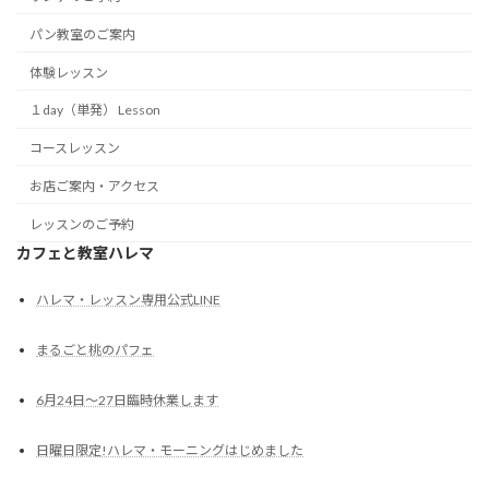
パン教室のご案内
体験レッスン
１day（単発） Lesson
コースレッスン
お店ご案内・アクセス
レッスンのご予約
カフェと教室ハレマ
ハレマ・レッスン専用公式LINE
まるごと桃のパフェ
6月24日～27日臨時休業します
日曜日限定!ハレマ・モーニングはじめました